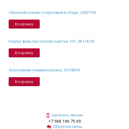
Сбросной клапан 3-портовый в сборе, 20427739
В корзину
Корпус фильтра тонкой очистки 1/4'', 05114129
В корзину
Уплотнение пневмоклапана, 10178978
В корзину
Заказать звонок
+7 968 196 75 69
Обратная связь