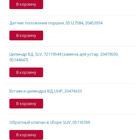
В корзину
Датчик положения поршня, 05127584, 20453934
В корзину
Цилиндр ВД, SLV, 72119544 (замена для устар. 20479503,
05144647)
В корзину
Вставка цилиндра ВД, UHP, 20474333
В корзину
Обратный клапан в сборе SLIV, 05116769
В корзину