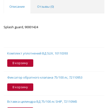
Описание
Отзывы (
0
)
Splash guard, 90001424
Комплект уплотнений ВД SLIV, 10110393
В корзину
Фиксатор обратного клапана 75/100 лс, 72110953
В корзину
Вставка цилиндра ВД 75/100 лс SHIP, 72110945