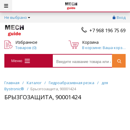
Не выбрано
Вход
+7 968 196 75 69
Избранное
Корзина
Товаров (
0
)
Ваша корзина пуста
Меню
Главная
/
Каталог
/
Гидроабразивная резка
/
для
Bystronic®
/
Брызгозащита, 90001424
БРЫЗГОЗАЩИТА, 90001424