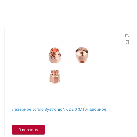
Лазерное сопло Bystronic NK D2.0 (M10), двойное
В корзину