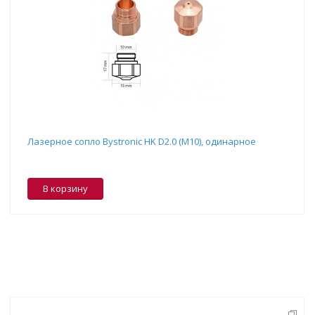
Лазерное сопло Bystronic HK D2.0 (M10), одинарное
В корзину