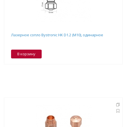
Лазерное сопло Bystronic HK D1.2 (M10), одинарное
В корзину