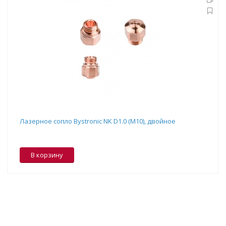
Лазерное сопло Bystronic NK D1.0 (M10), двойное
В корзину