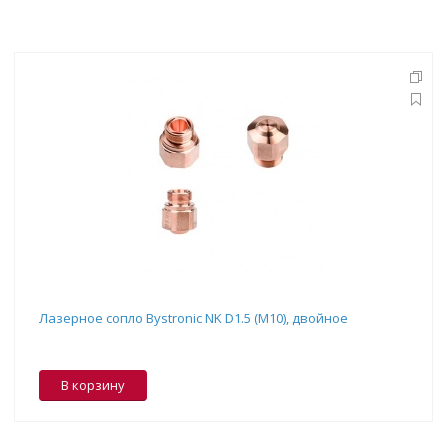
Лазерное сопло Bystronic NK D1.5 (M10), двойное
В корзину