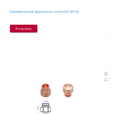
Керамический держатель сопла D32 (M14)
В корзину