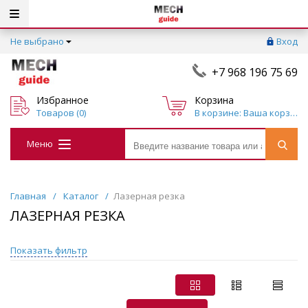
Не выбрано
Вход
+7 968 196 75 69
Избранное
Корзина
Товаров (
0
)
Ваша корзина пуста
Меню
Главная
/
Каталог
/
Лазерная резка
ЛАЗЕРНАЯ РЕЗКА
Показать фильтр