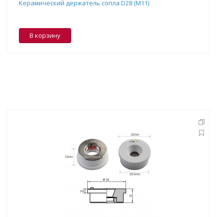
Керамический держатель сопла D28 (M11)
В корзину