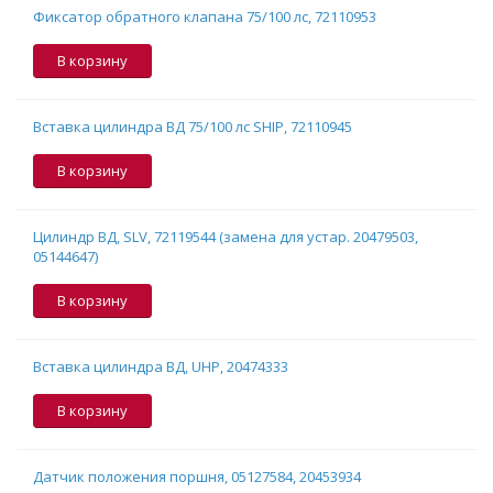
Фиксатор обратного клапана 75/100 лс, 72110953
В корзину
Вставка цилиндра ВД 75/100 лс SHIP, 72110945
В корзину
Цилиндр ВД, SLV, 72119544 (замена для устар. 20479503,
05144647)
В корзину
Вставка цилиндра ВД, UHP, 20474333
В корзину
Датчик положения поршня, 05127584, 20453934