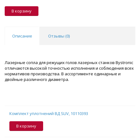
В корзину
Описание
Отзывы (
0
)
Лазерные сопла для режущих голов лазерных станков Bystronic
отличаются высокой точностью исполнения и соблюдения всех
нормативов производства. В ассортименте одинарные и
двойные различного диаметра.
Комплект уплотнений ВД SLIV, 10110393
В корзину