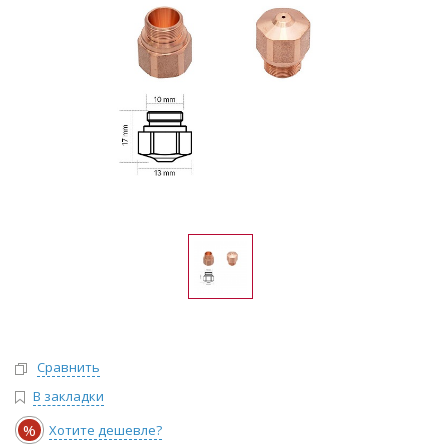
Сравнить
В закладки
%
Хотите дешевле?